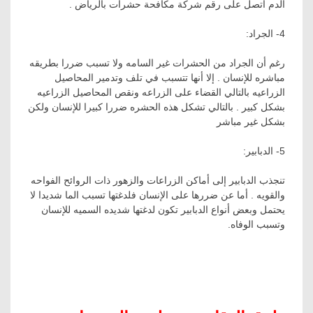
الدم اتصل على رقم شركة مكافحة حشرات بالرياض .
4- الجراد:
رغم أن الجراد من الحشرات غير السامه ولا تسبب ضررا بطريقه
مباشره للإنسان
.
إلا أنها تتسبب في تلف وتدمير المحاصيل
الزراعيه بالتالي القضاء على الزراعه ونقص المحاصيل الزراعيه
بشكل كبير
.
بالتالي تشكل هذه الحشره ضررا كبيرا للإنسان ولكن
بشكل غير مباشر
5- الدبابير:
تنجذب الدبابير إلى أماكن الزراعات والزهور ذات الروائح الفواحه
والقويه
.
أما عن ضررها على الإنسان فلدغتها تسبب الما شديدا لا
يحتمل وبعض أنواع الدبابير تكون لدغتها شديده السميه للإنسان
وتسبب الوفاه.