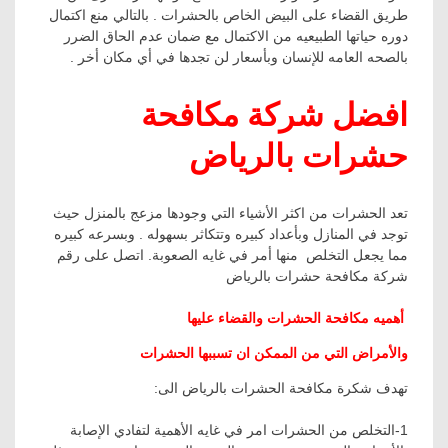
طريق القضاء على البيض الخاص بالحشرات
.
بالتالي منع اكتمال
دوره حياتها الطبيعيه من الاكتمال مع ضمان عدم الحاق الضرر
بالصحه العامه للإنسان وبأسعار لن تجدها في أي مكان أخر .
افضل
شركة مكافحة
حشرات بالرياض
تعد الحشرات من اكثر الأشياء التي وجودها مزعج بالمنزل حيث
توجد في المنازل وبأعداد كبيره وتتكاثر بسهوله
.
وبسرعه كبيره
مما يجعل التخلص منها أمر في غايه الصعوبة. اتصل على رقم
شركة مكافحة حشرات بالرياض
أهميه مكافحة الحشرات والقضاء عليها
والأمراض التي من الممكن ان تسببها الحشرات
تهدف شكرة مكافحة الحشرات بالرياض الى:
1-التخلص من الحشرات امر في غايه الأهمية لتفادي الإصابة