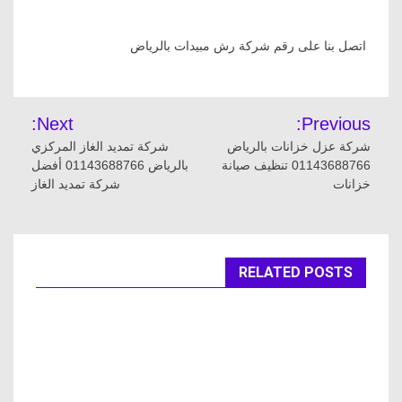
اتصل بنا على رقم شركة رش مبيدات بالرياض
تصفّح
Next:
Previous:
المقالات
شركة عزل خزانات بالرياض
شركة تمديد الغاز المركزي
01143688766 تنظيف صيانة
بالرياض 01143688766 أفضل
خزانات
شركة تمديد الغاز
RELATED POSTS