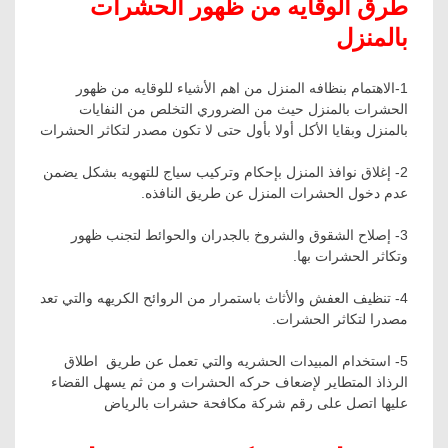
طرق الوقايه من ظهور الحشرات
بالمنزل
1-الاهتمام بنظافه المنزل من اهم الأشياء للوقايه من ظهور
الحشرات بالمنزل حيث من الضروري التخلص من النفايات
بالمنزل وبقايا الأكل أولا بأول حتى لا تكون مصدر لتكاثر الحشرات
2- إغلاق نوافذ المنزل بإحكام وتركيب سياج للتهويه بشكل يضمن
عدم دخول الحشرات المنزل عن طريق النافذه.
3- إصلاح الشقوق والشروخ بالجدران والحوائط لتجنب ظهور
وتكاثر الحشرات بها.
4- تنظيف العفش والأثاث باستمرار من الروائح الكريهه والتي تعد
مصدرا لتكاثر الحشرات.
5- استخدام المبيدات الحشريه والتي تعمل عن طريق اطلاق
الرذاذ المتطاير لإضعاف حركه الحشرات و من ثم يسهل القضاء
عليها اتصل على رقم شركة مكافحة حشرات بالرياض