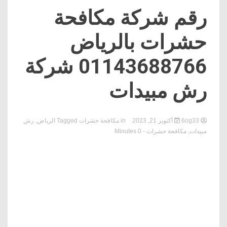
رقم شركة مكافحة
حشرات بالرياض
01143688766 شركة
رش مبيدات
6og33
أكتوبر 21, 2023
in
مكافحة حشرات
Tagged
الرياض
,
رش
مبيدات
,
مكافحة حشرات
- 0 Minutes