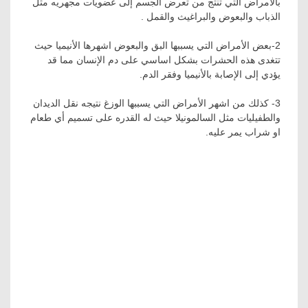
بالأمراض التي تنتج من تعرض الجسم إلى عضويات مجهريه مثل
الذباب والبعوض والبراغيث والقمل .
2-بعض الأمراض التي يسببها البق والبعوض اشهرها الأنيميا حيث
تتغدى هذه الحشرات بشكل اساسي على دم الإنسان مما قد
يؤدي إلى الإصابة بالأنيميا وفقر الدم.
3- كذلك من اشهر الأمراض التي يسببها الوزغ نتيجه نقل الديدان
والطفيليات مثل السالمونيلا حيث له القدره على تسميم أي طعام
او شراب يمر عليه.