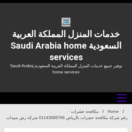
Ski
t
conten
خدمات المنزل المملكة العربية
السعودية Saudi Arabia home
services
توفير جميع خدمات المنزل المملكة العربية السعودية ٍSaudi Arabia
home services
Home
مكافحة حشرات
رقم شركة مكافحة حشرات بالرياض 01143688766 شركة رش مبيدات