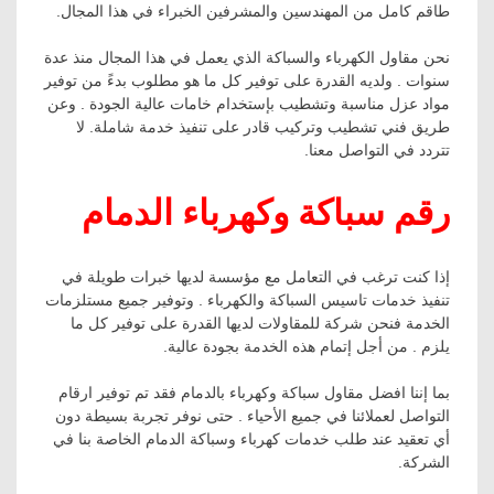
طاقم كامل من المهندسين والمشرفين الخبراء في هذا المجال.
نحن مقاول الكهرباء والسباكة الذي يعمل في هذا المجال منذ عدة
سنوات . ولديه القدرة على توفير كل ما هو مطلوب بدءً من توفير
مواد عزل مناسبة وتشطيب بإستخدام خامات عالية الجودة . وعن
طريق فني تشطيب وتركيب قادر على تنفيذ خدمة شاملة. لا
تتردد في التواصل معنا.
رقم سباكة وكهرباء الدمام
إذا كنت ترغب في التعامل مع مؤسسة لديها خبرات طويلة في
تنفيذ خدمات تاسيس السباكة والكهرباء . وتوفير جميع مستلزمات
الخدمة فنحن شركة للمقاولات لديها القدرة على توفير كل ما
يلزم . من أجل إتمام هذه الخدمة بجودة عالية.
بما إننا افضل مقاول سباكة وكهرباء بالدمام فقد تم توفير ارقام
التواصل لعملائنا في جميع الأحياء . حتى نوفر تجربة بسيطة دون
أي تعقيد عند طلب خدمات كهرباء وسباكة الدمام الخاصة بنا في
الشركة.