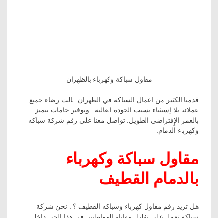
مقاول سباكة وكهرباء بالظهران
قدمنا الكثير من اعمال السباكة في الظهران نالت رضاء جميع
عملائنا بلا إستثناء بسبب الجودة العالية . وتوفير خامات تتميز
بالعمر الإِفتراضي الطويل. تواصل معنا على رقم شركة سباكه
وكهرباء الدمام.
مقاول سباكة وكهرباء
بالدمام القطيف
هل تريد رقم مقاول كهرباء وسباكه القطيف ؟ . نحن شركة
سباكه تعمل على تقليل معاناة المواطنين في هذا الحي داخل