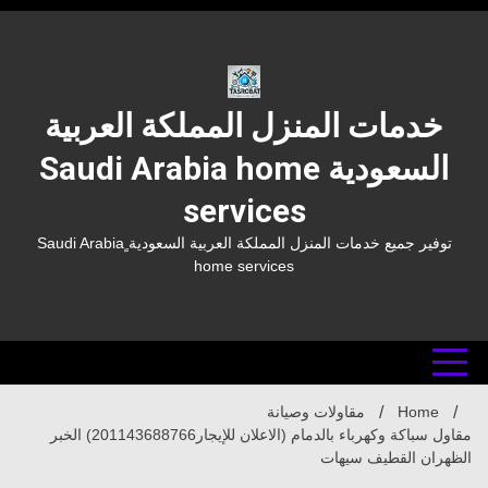
Ski
t
conten
خدمات المنزل المملكة العربية
السعودية Saudi Arabia home
services
توفير جميع خدمات المنزل المملكة العربية السعودية ٍSaudi Arabia
home services
Home
مقاولات وصيانة
مقاول سباكة وكهرباء بالدمام (الاعلان للإيجار201143688766) الخبر
الظهران القطيف سيهات