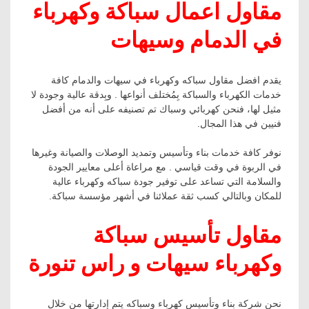
مقاول اعمال سباكة وكهرباء
في الدمام وسيهات
يقدم افضل مقاول سباكه وكهرباء في سيهات والدمام كافة
خدمات الكهرباء والسباكة بِمُختلف أنواعها . وبِدقة عالية وجودة لا
مثيل لها، فنحن كهربائي وسباك تم تصنيفه على أنه من أفضل
فنيين في هذا المجال.
نوفر كافة خدمات بناء وتأسيس وتمديد الوصلات والصيانة وغيرها
في الربوة في وقت قياسي . مع مراعاة أعلى معايير الجودة
والسلامة التي تساعد على توفير جودة سباكه وكهرباء عالية
للمكان وبالتالي كسب ثقة عملائنا في أشهر مؤسسة سباكة.
مقاول تأسيس سباكة
وكهرباء سيهات و راس تنورة
نحن شركة بناء وتأسيس كهرباء وسباكه يتم إدارتها من خلال