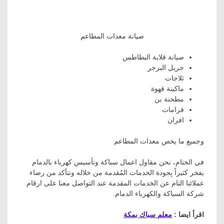
صيانة معدات المطاعم
صيانة قلاية البطاطس
جريل البرجر
ثلاجات
ماكينة قهوة
مطحنة بن
فرامات
افران
وجميع ما يخص معدات المطاعم
في الختام، نحن مقاول اعمال سباكة وتأسيس كهرباء بالدمام
يفخر كثيراً بِجودة الخدمات المُقدمة من خلاله ونتأكد من رضاء
عملائنا التام عن الخدمات المقدمة عند التواصل معنا على ارقام
شركة السباكة والكهرباء الدمام.
اقرأ ايضا :
معلم سباك بمكة