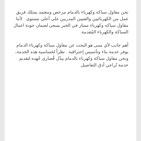
نحن مقاول سباكة وكهرباء بالدمام مرخص ومعتمد يمتلك فريق
عمل من الكهربائيين والفنيين المدربين على أعلى مستوى . لأننا
مقاول سباكه وكهرباء ممتاز في الخبر يسعى لضمان جودة اعمال
السباكة والكهرباء المُقدمة.
أهم جانب لأي مبنى هو البحث عن مقاول سباكة وكهرباء الدمام
يوفر خدمة بناء وتأسيس إحترافية . نظراً لحساسية هذه الخدمة،
ونحن مقاول سباكة وكهرباء بالدمام يبذُل قُصارى جُهده لتقديم
خدمة تُراعي أدق التفاصيل.