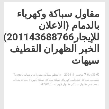
مقاول سباكة وكهرباء
بالدمام (الاعلان
للإيجار201143688766)
الخبر الظهران القطيف
سيهات
6og33
نوفمبر 4, 2024
in
معلم سباكة
,
مقاولات وصيانة
Tagged
تشطيب سباكة
,
تشطيب كهرباء
,
صيانة سباكة
,
صيانة كهرباء
,
صيانة معدات
المطاعم
,
مقاول سباكة
,
مقاول كهرباء
- 1 Minute