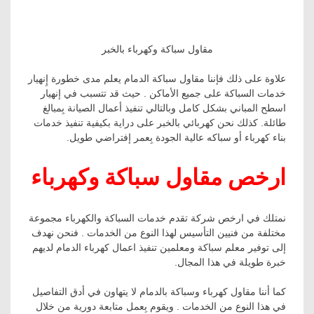
مقاول سباكة وكهرباء بالخبر
علاوة على ذلك فإننا مقاول سباكة الدمام يعلم مدى خطورة إِنهيار
خدمات السباكة على جميع الأماكن . حيث قد تتسبب في إنهيار
اسطح المباني بشكل كامل وبالتالي تنفيذ أعمال الصيانة بِمبالغ
طائلة. كذلك نحن كهربائي بالخبر على دراية بكيفية تنفيذ خدمات
بناء كهرباء أو سباكه عالية الجودة بِعمر إفتراضي طويل.
ارخص مقاول سباكة وكهرباء
نمتلك في ارخص شركة تقدم خدمات السباكة والكهرباء مجموعة
مختلفة من فنيين التأسيس لهذا النوع من الخدمات . فنحن نهدف
إلى توفير معلم سباكة ومعلمين تنفيذ اعمال كهرباء الدمام لديهم
خبرة طويلة في هذا المجال.
كما أننا مقاول كهرباء وسباكة بالدمام لا يتهاون في أدق التفاصيل
في هذا النوع من الخدمات . ويقوم بِعمل متابعة دورية من خلال