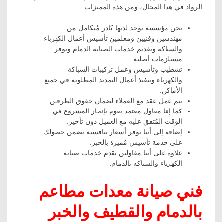
الرواد في هذا المجال، ومن هذه المميزات:
نحن مؤسسة يوجد لديها كادر مُتكامل من
مهندسين وفنيين ومعلمين تأسيس أعمال الكهرباء
والسباكة وتقديم خدمات الصيانة الدمام ونوفر
مستلزمات أصلية.
تشطيب وتأسيس وعمل تركيبات السباكة
والكهرباء وتنفيذ أعمال التمديد المطلوبة في جميع
الأماكن.
يتم عمل عقد مع العملاء لضمان حقوق الطرفين.
كما إننا مقاول معتمد يقوم بإنجاز المشروع في
الوقت المُتفق عليه مع العميل دون تأخير.
إضافة إلى أننا نوفر أسعار تنافسية تضمن حصولك
على خدمة تأسيس مُميزة بالخبر.
علاوة على أننا مقاولين نقدم خدمات صيانة
الكهرباء والسباكه بالدمام.
فني صيانة معدات مطاعم
بالدمام والقطيف والخبر