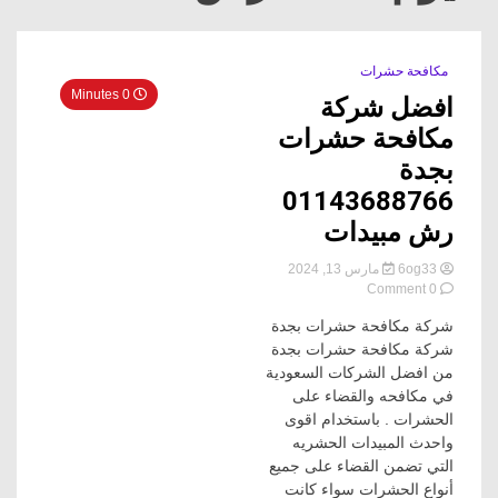
مكافحة حشرات
0 Minutes
افضل شركة
مكافحة حشرات
بجدة
01143688766
رش مبيدات
6og33
مارس 13, 2024
on
0 Comment
افضل
شركة مكافحة حشرات بجدة
شركة
مكافحة
شركة مكافحة حشرات بجدة
حشرات
من افضل الشركات السعودية
بجدة
في مكافحه والقضاء على
01143688766
الحشرات . باستخدام اقوى
رش
واحدث المبيدات الحشريه
مبيدات
التي تضمن القضاء على جميع
أنواع الحشرات سواء كانت