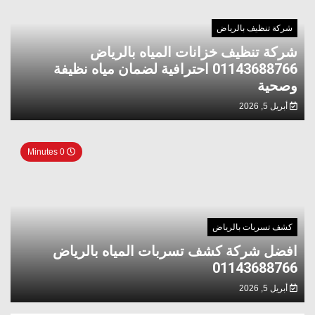
شركة تنظيف بالرياض
شركة تنظيف خزانات المياه بالرياض
01143688766 احترافية لضمان مياه نظيفة
وصحية
أبريل 5, 2026
0 Minutes
كشف تسربات بالرياض
افضل شركة كشف تسربات المياه بالرياض
01143688766
أبريل 5, 2026