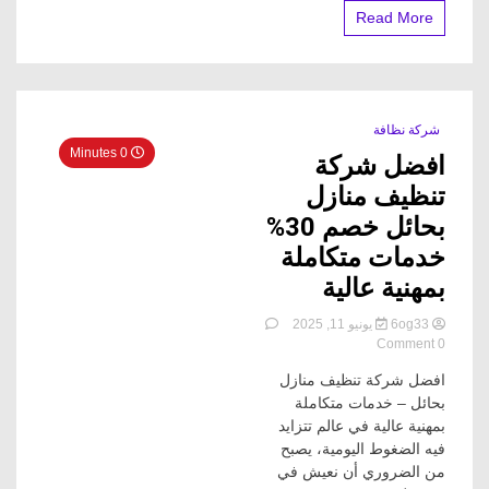
Read More
شركة نظافة
0 Minutes
افضل شركة
تنظيف منازل
بحائل خصم 30%
خدمات متكاملة
بمهنية عالية
6og33
يونيو 11, 2025
on
0 Comment
افضل
افضل شركة تنظيف منازل
شركة
تنظيف
بحائل – خدمات متكاملة
منازل
بمهنية عالية في عالم تتزايد
بحائل
فيه الضغوط اليومية، يصبح
خصم
من الضروري أن نعيش في
30%