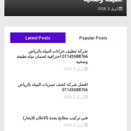
أبريل 5, 2026
Latest Posts
Popular Posts
شركة تنظيف خزانات المياه بالرياض
01143688766 احترافية لضمان مياه نظيفة
وصحية
أبريل 5, 2026
افضل شركة كشف تسربات المياه بالرياض
01143688766
أبريل 5, 2026
فني تركيب مطابخ بجدة (الاعلان للايجار)
أبريل 3, 2026