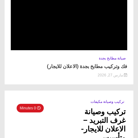
صيانة مطابخ بجدة
فك وتركيب مطابخ بجدة (الاعلان للايجار)
مارس 27, 2026
تركيب وصيانة مكيفات
0 Minutes
تركيب وصيانة
غرف التبريد –
الاعلان للايجار-
وتأسيس