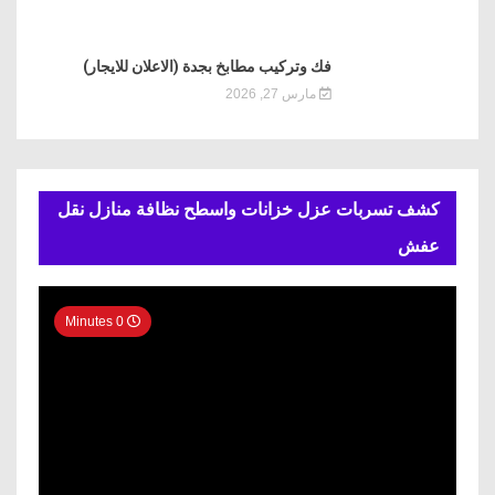
فك وتركيب مطابخ بجدة (الاعلان للايجار)
مارس 27, 2026
كشف تسربات عزل خزانات واسطح نظافة منازل نقل
عفش
0 Minutes