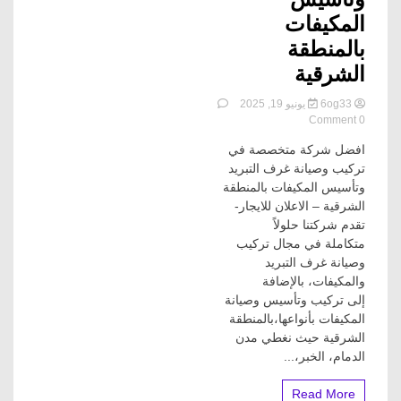
المكيفات
بالمنطقة
الشرقية
6og33
يونيو 19, 2025
on
0 Comment
تركيب
افضل شركة متخصصة في
وصيانة
غرف
تركيب وصيانة غرف التبريد
التبريد
وتأسيس المكيفات بالمنطقة
–
الشرقية – الاعلان للايجار-
الاعلان
تقدم شركتنا حلولاً
للايجار-
متكاملة في مجال تركيب
وتأسيس
وصيانة غرف التبريد
المكيفات
بالمنطقة
والمكيفات، بالإضافة
الشرقية
إلى تركيب وتأسيس وصيانة
المكيفات بأنواعها،بالمنطقة
الشرقية حيث نغطي مدن
الدمام، الخبر،...
Read More