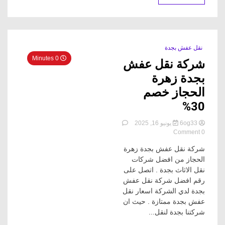
نقل عفش بجدة
0 Minutes
شركة نقل عفش
بجدة زهرة
الحجاز خصم
30%
6og33
يونيو 16, 2025
on
0 Comment
شركة
شركة نقل عفش بجدة زهرة
نقل
عفش
الحجاز من افضل شركات
بجدة
نقل الاثاث بجدة . اتصل على
زهرة
رقم افضل شركة نقل عفش
الحجاز
بجدة لدي الشركة اسعار نقل
خصم
عفش بجدة ممتازة . حيث ان
30%
شركتنا بجدة لنقل...