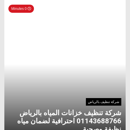
0 Minutes
شركة تنظيف بالرياض
شركة تنظيف خزانات المياه بالرياض
01143688766 احترافية لضمان مياه
نظيفة وصحية