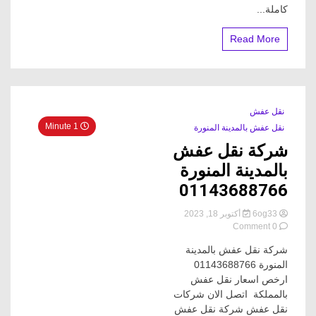
كاملة...
Read More
نقل عفش
1 Minute
نقل عفش بالمدينة المنورة
شركة نقل عفش
بالمدينة المنورة
01143688766
6og33
أكتوبر 18, 2023
on
0 Comment
شركة
شركة نقل عفش بالمدينة
نقل
عفش
المنورة 01143688766
بالمدينة
ارخص اسعار نقل عفش
المنورة
بالمملكة اتصل الان شركات
01143688766
نقل عفش شركة نقل عفش