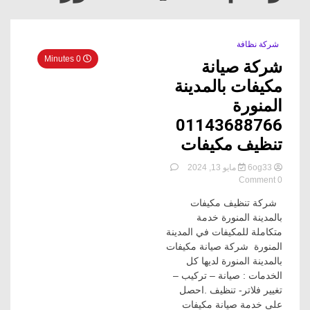
شركة نظافة
0 Minutes
شركة صيانة
مكيفات بالمدينة
المنورة
01143688766
تنظيف مكيفات
6og33
مايو 13, 2024
on
0 Comment
شركة
شركة تنظيف مكيفات
صيانة
مكيفات
بالمدينة المنورة خدمة
بالمدينة
متكاملة للمكيفات في المدينة
المنورة
المنورة شركة صيانة مكيفات
01143688766
بالمدينة المنورة لديها كل
تنظيف
الخدمات : صيانة – تركيب –
مكيفات
تغيير فلاتر- تنظيف .احصل
على خدمة صيانة مكيفات