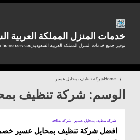
Ski
t
conten
خدمات المنزل المملكة العربية السعودية a home services
توفير جميع خدمات المنزل المملكة العربية السعودية ٍSaudi Arabia home services
Home
شركة تنظيف بمحايل عسير
الوسم: شركة تنظيف بمح
شركة تنظيف بمحايل عسير
شركة نظافة
افضل شركة تنظيف بمحايل عسير خصم 30