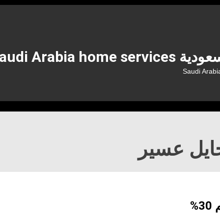
Saudi Arabi
ايل عسير
%