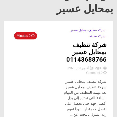
بمحايل عسير
شركة تنظيف بمحايل عسير
0 Minutes
شركة نظافة
شركة تنظيف
بمحايل عسير
01143688766
6og33
أكتوبر 19, 2023
on
0 Comment
شركة
شركة تنظيف بمحايل عسير
تنظيف
بمحايل
شركة تنظيف بمحايل عسير ،
عسير
تعد مهمة التنظيف من المهام
01143688766
الشاقة التي تحتاج إلى بذل
أقصى جهد حتى نحصل على
أفضل خدمة لها . لهذا تقوم
ربة المنزل بالبحث عن...