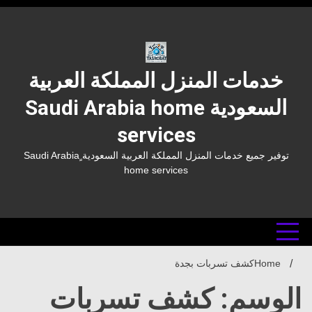
Ski
t
conten
خدمات المنزل المملكة العربية
السعودية Saudi Arabia home
services
توفير جميع خدمات المنزل المملكة العربية السعودية ٍSaudi Arabia
home services
Home
كشف تسربات بجدة
الوسم: كشف تسربات