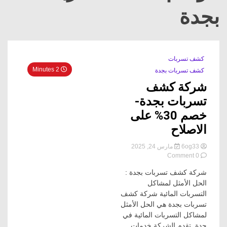
بجدة
كشف تسربات
2 Minutes
كشف تسربات بجدة
شركة كشف
تسربات بجدة-
خصم 30% على
الاصلاح
6og33
مارس 24, 2025
on
0 Comment
شركة
شركة كشف تسربات بجدة :
كشف
تسربات
الحل الأمثل لمشاكل
بجدة-
التسربات المائية شركة كشف
خصم
تسربات بجدة هي الحل الأمثل
30%
لمشاكل التسربات المائية في
على
جدة. تقدم الشركة خدمات